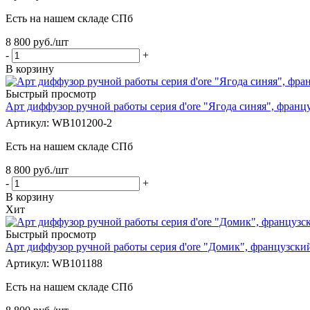
Есть на нашем складе СПб
8 800
руб.
/шт
-
+
В корзину
Быстрый просмотр
Арт диффузор ручной работы серия d'ore "Ягода синяя", франц
Артикул: WB101200-2
Есть на нашем складе СПб
8 800
руб.
/шт
-
+
В корзину
Хит
Быстрый просмотр
Арт диффузор ручной работы серия d'ore "Домик", французски
Артикул: WB101188
Есть на нашем складе СПб