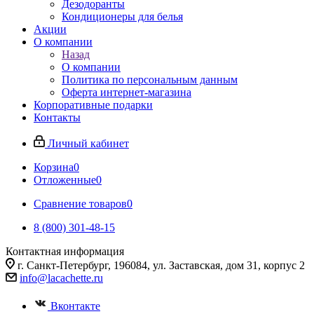
Дезодоранты
Кондиционеры для белья
Акции
О компании
Назад
О компании
Политика по персональным данным
Оферта интернет-магазина
Корпоративные подарки
Контакты
Личный кабинет
Корзина
0
Отложенные
0
Сравнение товаров
0
8 (800) 301-48-15
Контактная информация
г. Санкт-Петербург, 196084, ул. Заставская, дом 31, корпус 2
info@lacachette.ru
Вконтакте