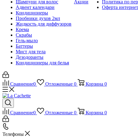
Шампуни для волос
Акции
Политика по пе
Адвент календари
Оферта интернет
Кондиционеры
Пробники духов 2мл
Жидкость для диффузоров
Крема
Скрабы
Гель-мыло
Баттеры
Мист для тела
Дезодоранты
Кондиционеры для белья
Сравнение
0
Отложенные
0
Корзина
0
Сравнение
0
Отложенные
0
Корзина
0
Телефоны