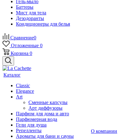
Гель-мыло
Баттеры
Мист для тела
Дезодоранты
Кондиционеры для белья
Сравнение
0
Отложенные
0
Корзина
0
Каталог
Classic
Elegance
Art
Сменные капсулы
Арт диффузоры
Парфюм для дома и авто
Парфюмерная вода
Гели для душа
Репелленты
О компании
Ароматы для бани и сауны