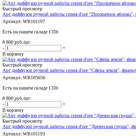
Быстрый просмотр
Арт диффузор ручной работы серия d'ore "Прозрачное яблоко",
Артикул: WB101197
Есть на нашем складе СПб
8 800
руб.
/шт
-
+
В корзину
Быстрый просмотр
Арт диффузор ручной работы серия d'ore "Сфера земля", франц
Артикул: WB105656
Есть на нашем складе СПб
8 800
руб.
/шт
-
+
В корзину
Быстрый просмотр
Арт диффузор ручной работы серия d'ore "Древесная груша", ф
Артикул: WB101193