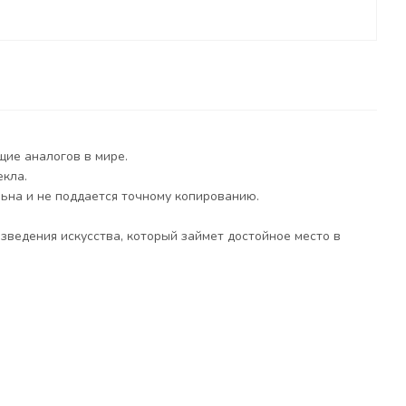
щие аналогов в мире.
екла.
ьна и не поддается точному копированию.
зведения искусства, который займет достойное место в