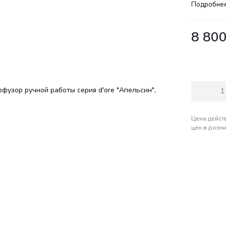
Подробне
8 80
Цена дейст
цен в розн