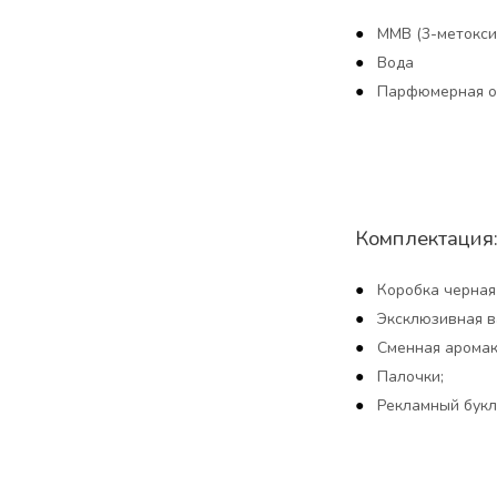
MMB (3-метокси
Вода
Парфюмерная о
Комплектация
Коробка черная
Эксклюзивная в
Сменная аромака
Палочки;
Рекламный букл