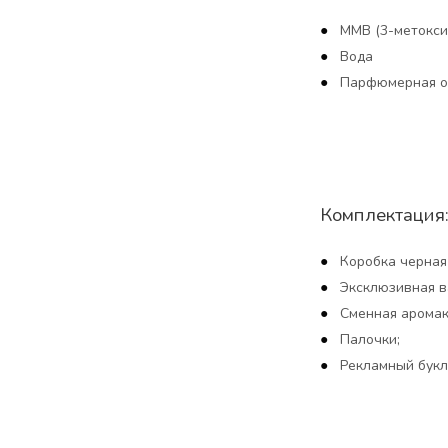
MMB (3-метокси
Вода
Парфюмерная о
Комплектация
Коробка черная
Эксклюзивная в
Сменная аромака
Палочки;
Рекламный букл