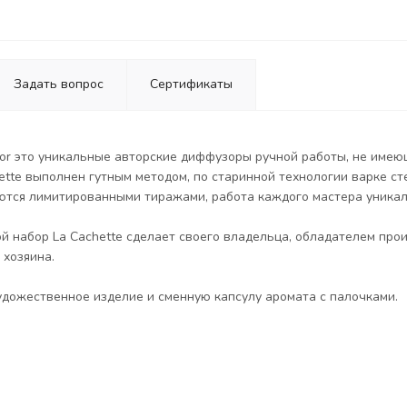
Задать вопрос
Сертификаты
 d'or это уникальные авторские диффузоры ручной работы, не имею
tte выполнен гутным методом, по старинной технологии варке ст
ются лимитированными тиражами, работа каждого мастера уникал
 набор La Cachette сделает своего владельца, обладателем прои
 хозяина.
удожественное изделие и сменную капсулу аромата с палочками.