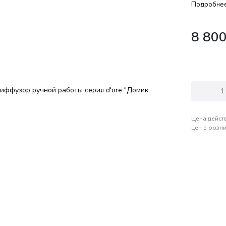
Подробне
8 80
Цена дейст
цен в розн