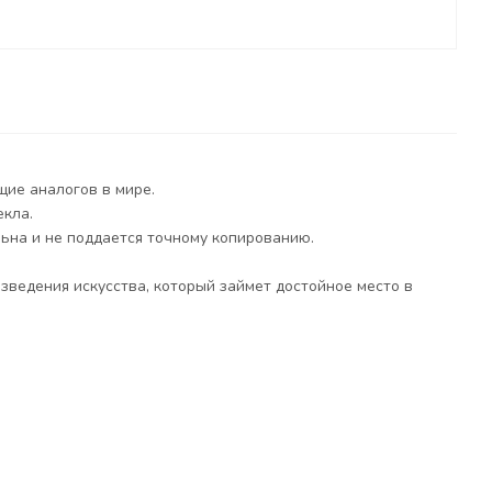
щие аналогов в мире.
екла.
ьна и не поддается точному копированию.
зведения искусства, который займет достойное место в