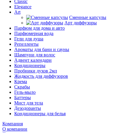
Classic
Elegance
Art
Сменные капсулы
Арт диффузоры
Парфюм для дома и авто
Парфюмерная вода
Гели для душа
Репелленты
Ароматы для бани и сауны
Шампуни для волос
Адвент календари
Кондиционеры
Пробники духов 2мл
Жидкость для диффузоров
Крема
Скрабы
Гель-мыло
Баттеры
Мист для тела
Дезодоранты
Кондиционеры для белья
Компания
О компании