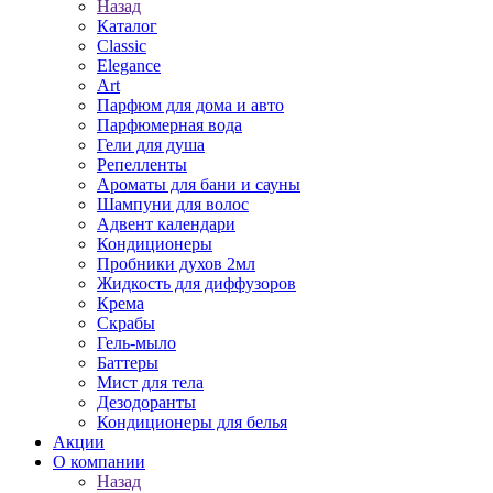
Назад
Каталог
Classic
Elegance
Art
Парфюм для дома и авто
Парфюмерная вода
Гели для душа
Репелленты
Ароматы для бани и сауны
Шампуни для волос
Адвент календари
Кондиционеры
Пробники духов 2мл
Жидкость для диффузоров
Крема
Скрабы
Гель-мыло
Баттеры
Мист для тела
Дезодоранты
Кондиционеры для белья
Акции
О компании
Назад