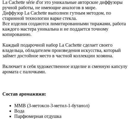
La Cachette série d'or это уникальные авторские диффузоры
ручной работы, не имеющие аналогов в мире.
Диффузор La Cachette выполнен гутным методом, по
старинной технологии варке стекла.
Все изделия создаются лимитированными тиражами, работа
каждого мастера уникальна и не поддается точному
копированию.
Каждый подарочной набор La Cachette сделает своего
владельца, обладателем произведения искусства, который
займет достойное место в частной коллекции хозяина.
Включает в себя художественное изделие и сменную капсулу
аромата с палочками.
Состав аромажижи:
MMB (3-метокси-3-метил-1-бутанол)
Вода
Парфюмерная отдушка