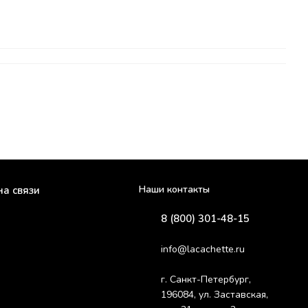
Наши контакты
на связи
8 (800) 301-48-15
info@lacachette.ru
г. Санкт-Петербург,
196084, ул. Заставская,