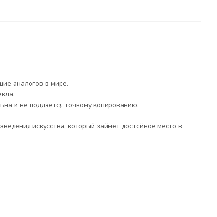
щие аналогов в мире.
екла.
ьна и не поддается точному копированию.
зведения искусства, который займет достойное место в