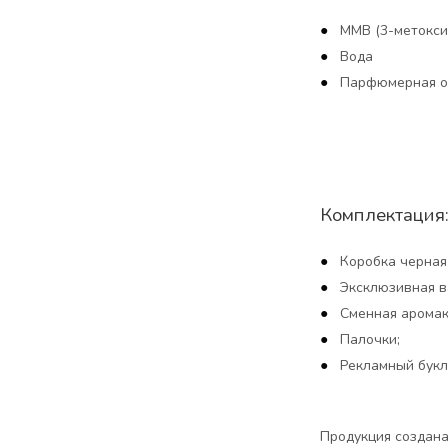
MMB (3-метокси
Вода
Парфюмерная о
Комплектация
Коробка черная
Эксклюзивная в
Сменная аромака
Палочки;
Рекламный букл
Продукция создана