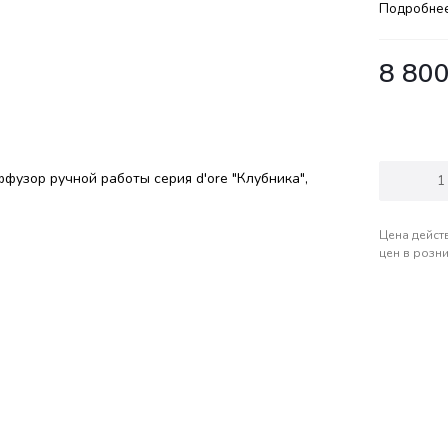
Подробне
8 80
Цена дейст
цен в розн