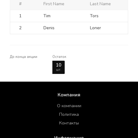
#
First Name
Last Name
1
Tim
Tors
2
Denis
Loner
До конца акции
Остаток
10
шт.
Компания
О компании
Политика
Контакты