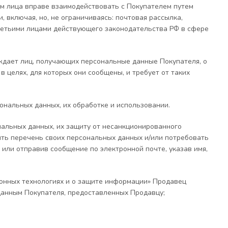
им лица вправе взаимодействовать с Покупателем путем
 включая, но, не ограничиваясь: почтовая рассылка,
 третьими лицами действующего законодательства РФ в сфере
дает лиц, получающих персональные данные Покупателя, о
 целях, для которых они сообщены, и требует от таких
ональных данных, их обработке и использовании.
альных данных, их защиту от несанкционированного
ить перечень своих персональных данных и/или потребовать
или отправив сообщение по электронной почте, указав имя,
ционных технологиях и о защите информации» Продавец
данным Покупателя, предоставленных Продавцу;