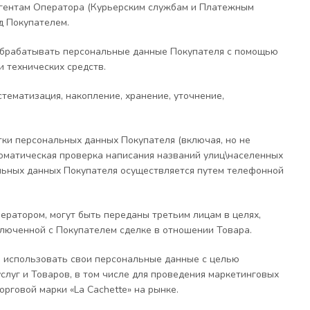
рагентам Оператора (Курьерским службам и Платежным
д Покупателем.
м обрабатывать персональные данные Покупателя с помощью
 технических средств.
тематизация, накопление, хранение, уточнение,
тки персональных данных Покупателя (включая, но не
втоматическая проверка написания названий улиц\населенных
альных данных Покупателя осуществляется путем телефонной
ператором, могут быть переданы третьим лицам в целях,
ключенной с Покупателем сделке в отношении Товара.
и использовать свои персональные данные с целью
луг и Товаров, в том числе для проведения маркетинговых
рговой марки «La Cachette» на рынке.