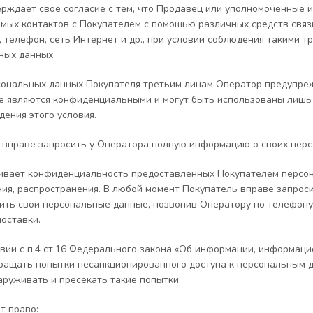
рждает свое согласие с тем, что Продавец или уполномоченные 
мых контактов с Покупателем с помощью различных средств связи,
, телефон, сеть Интернет и др., при условии соблюдения такими
ных данных.
сональных данных Покупателя третьим лицам Оператор предупреж
ые являются конфиденциальными и могут быть использованы лишь в
дения этого условия.
ль вправе запросить у Оператора полную информацию о своих перс
ивает конфиденциальность предоставленных Покупателем персон
ния, распространения. В любой момент Покупатель вправе запрос
ить свои персональные данные, позвонив Оператору по телефону 
оставки.
тствии с п.4 ст.16 Федерального закона «Об информации, информа
ращать попытки несанкционированного доступа к персональным 
руживать и пресекать такие попытки.
т право: