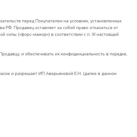
язательств перед Покупателем на условиях, установленных
а РФ. Продавец оставляет за собой право отказаться от
й силы («форс-мажор») в соответствии с п. XI настоящей
Продавцу, и обеспечивать их конфиденциальность в порядке,
ласие и разрешает ИП Аверьяновой Е.Н. (далее в данном