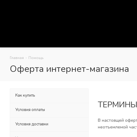
Главная
-
Помощь
Оферта интернет-магазина
Как купить
ТЕРМИНЫ
Условия оплаты
В настоящей оферт
Условия доставки
неотъемлемой час