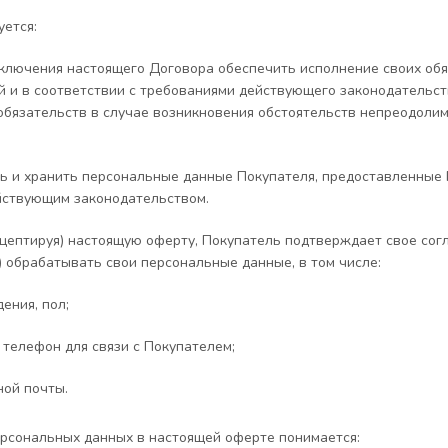
уется:
заключения настоящего Договора обеспечить исполнение своих об
 и в соответствии с требованиями действующего законодательств
обязательств в случае возникновения обстоятельств непреодолимо
ть и хранить персональные данные Покупателя, предоставленные 
йствующим законодательством.
акцептируя) настоящую оферту, Покупатель подтверждает свое сог
) обрабатывать свои персональные данные, в том числе:
дения, пол;
 телефон для связи с Покупателем;
ной почты.
рсональных данных в настоящей оферте понимается: