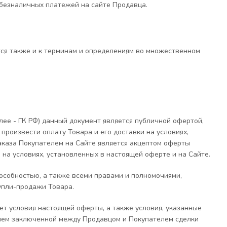
 безналичных платежей на сайте Продавца.
ся также и к терминам и определениям во множественном
лее - ГК РФ) данный документ является публичной офертой,
произвести оплату Товара и его доставки на условиях,
аказа Покупателем на Сайте является акцептом оферты
на условиях, установленных в настоящей оферте и на Сайте.
пособностью, а также всеми правами и полномочиями,
упли-продажи Товара.
ет условия настоящей оферты, а также условия, указанные
ием заключенной между Продавцом и Покупателем сделки