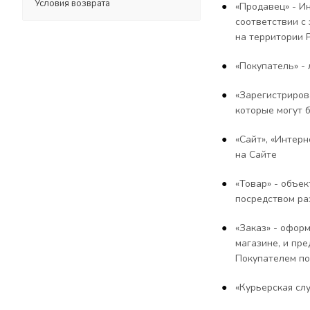
Условия возврата
«Продавец» - И
соответствии с
на территории 
«Покупатель» -
«Зарегистриров
которые могут 
«Сайт», «Интер
на Сайте
«Товар» - объе
посредством ра
«Заказ» - офор
магазине, и пр
Покупателем по
«Курьерская сл