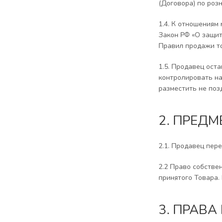
(Договора) по роз
1.4. К отношениям
Закон РФ «О защит
Правил продажи т
1.5. Продавец ост
контролировать на
разместить не позд
2. ПРЕД
2.1. Продавец пер
2.2 Право собстве
принятого Товара.
3. ПРАВ