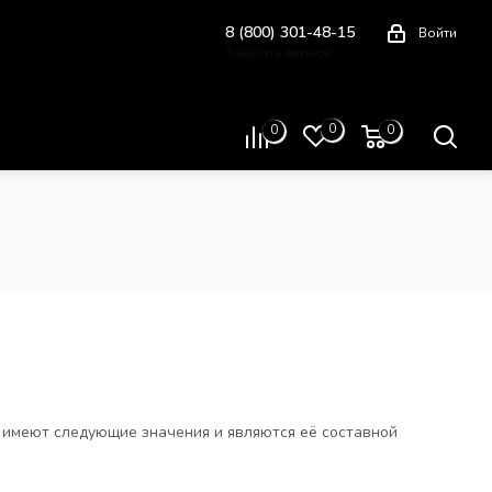
8 (800) 301-48-15
Войти
Заказать звонок
Схема проезда
0
0
0
ы имеют следующие значения и являются её составной