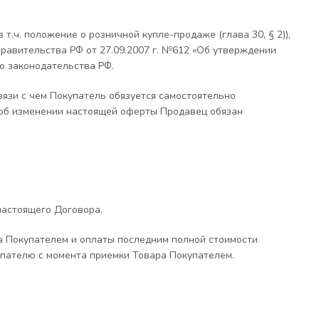
.ч. положение о розничной купле-продаже (глава 30, § 2)),
Правительства РФ от 27.09.2007 г. №612 «Об утверждении
о законодательства РФ.
вязи с чем Покупатель обязуется самостоятельно
 об изменении настоящей оферты Продавец обязан
настоящего Договора.
ра Покупателем и оплаты последним полной стоимости
упателю с момента приемки Товара Покупателем.