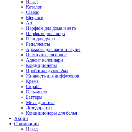
Назад
Каталог
Classic
Elegance
Art
Парфюм для дома и авто
Парфюмерная вода
Гели для душа
Репелленты
Ароматы для бани и сауны
Шампуни для волос
Адвент календари
Кондиционеры
Пробники духов 2мл
Жидкость для диффузоров
Крема
Скрабы
Гель-мыло
Баттеры
Мист для тела
Дезодоранты
Кондиционеры для белья
Акции
О компании
Назад