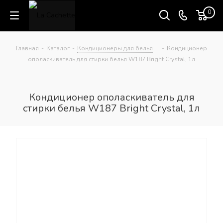
0
Главная
-
Каталог
-
Кондиционеры для белья
-
Кондиционер
ополаскиватель для стирки белья W187 Bright Crystal, 1л
Кондиционер ополаскиватель для
стирки белья W187 Bright Crystal, 1л