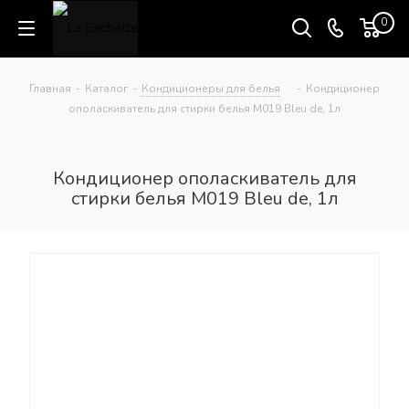
0
Главная
-
Каталог
-
Кондиционеры для белья
-
Кондиционер
ополаскиватель для стирки белья M019 Bleu de, 1л
Кондиционер ополаскиватель для
стирки белья M019 Bleu de, 1л