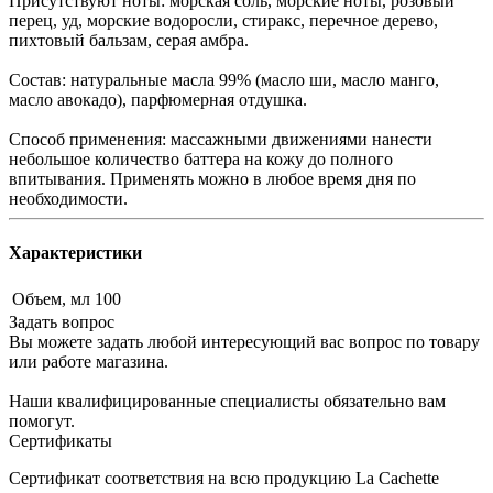
Присутствуют ноты: морская соль, морские ноты, розовый
перец, уд, морские водоросли, стиракс, перечное дерево,
пихтовый бальзам, серая амбра.
Состав: натуральные масла 99% (масло ши, масло манго,
масло авокадо), парфюмерная отдушка.
Способ применения: массажными движениями нанести
небольшое количество баттера на кожу до полного
впитывания. Применять можно в любое время дня по
необходимости.
Характеристики
Объем, мл
100
Задать вопрос
Вы можете задать любой интересующий вас вопрос по товару
или работе магазина.
Наши квалифицированные специалисты обязательно вам
помогут.
Сертификаты
Сертификат соответствия на всю продукцию La Cachette