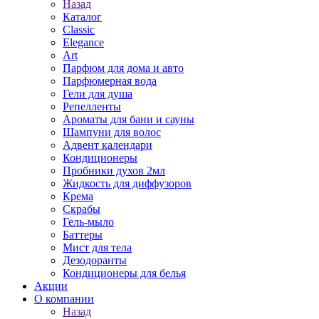
Назад
Каталог
Classic
Elegance
Art
Парфюм для дома и авто
Парфюмерная вода
Гели для душа
Репелленты
Ароматы для бани и сауны
Шампуни для волос
Адвент календари
Кондиционеры
Пробники духов 2мл
Жидкость для диффузоров
Крема
Скрабы
Гель-мыло
Баттеры
Мист для тела
Дезодоранты
Кондиционеры для белья
Акции
О компании
Назад