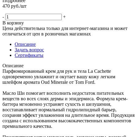
Подробнее
470
руб.
/шт
-
+
В корзину
Цена действительна только для интернет-магазина и может
отличаться от цен в розничных магазинах
Описание
Задать вопрос
Сертификаты
Описание
Парфюмированный крем для рук и тела La Cachette
одновременно увлажнит и окутает вашу кожу легким
шлейфом аромата Oud Minerale от Tom Ford.
Масло Ши помогает восполнить недостаток питательных
веществ во всех слоях дермы и эпидермиса. Формула крем-
баттера мгновенно устраняет сухость и шелушения,
восстанавливает нормальный гидролипидный барьер,
сохраняя эффект увлажнения на длительное время. Продукция
создана с использованием высококачественных компонентов
премиального качества.