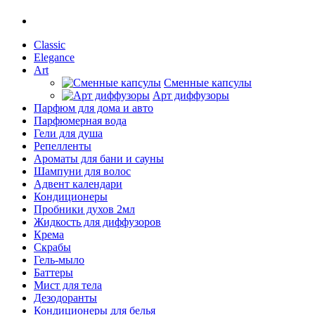
Classic
Elegance
Art
Сменные капсулы
Арт диффузоры
Парфюм для дома и авто
Парфюмерная вода
Гели для душа
Репелленты
Ароматы для бани и сауны
Шампуни для волос
Адвент календари
Кондиционеры
Пробники духов 2мл
Жидкость для диффузоров
Крема
Скрабы
Гель-мыло
Баттеры
Мист для тела
Дезодоранты
Кондиционеры для белья