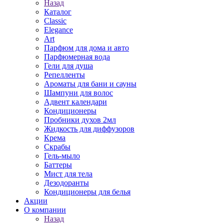
Назад
Каталог
Classic
Elegance
Art
Парфюм для дома и авто
Парфюмерная вода
Гели для душа
Репелленты
Ароматы для бани и сауны
Шампуни для волос
Адвент календари
Кондиционеры
Пробники духов 2мл
Жидкость для диффузоров
Крема
Скрабы
Гель-мыло
Баттеры
Мист для тела
Дезодоранты
Кондиционеры для белья
Акции
О компании
Назад