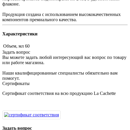
флаконе.
Продукция создана с использованием высококачественных
компонентов премиального качества.
Характеристики
Объем, мл
60
Задать вопрос
Вы можете задать любой интересующий вас вопрос по товару
или работе магазина.
Наши квалифицированные специалисты обязательно вам
помогут.
Сертификаты
Сертификат соответствия на всю продукцию La Cachette
Задать вопрос