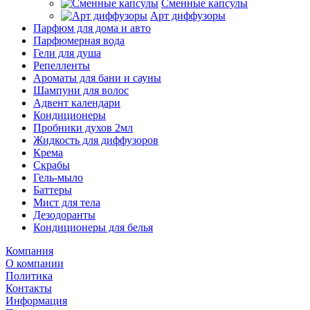
Сменные капсулы
Арт диффузоры
Парфюм для дома и авто
Парфюмерная вода
Гели для душа
Репелленты
Ароматы для бани и сауны
Шампуни для волос
Адвент календари
Кондиционеры
Пробники духов 2мл
Жидкость для диффузоров
Крема
Скрабы
Гель-мыло
Баттеры
Мист для тела
Дезодоранты
Кондиционеры для белья
Компания
О компании
Политика
Контакты
Информация