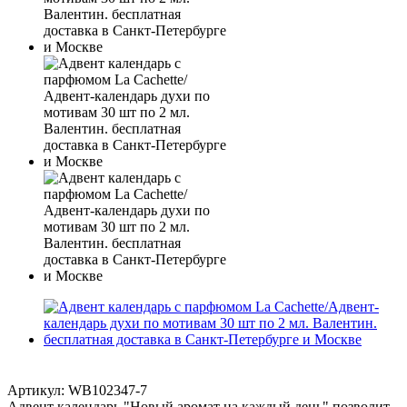
Артикул:
WB102347-7
Адвент календарь "Новый аромат на каждый день" позволит