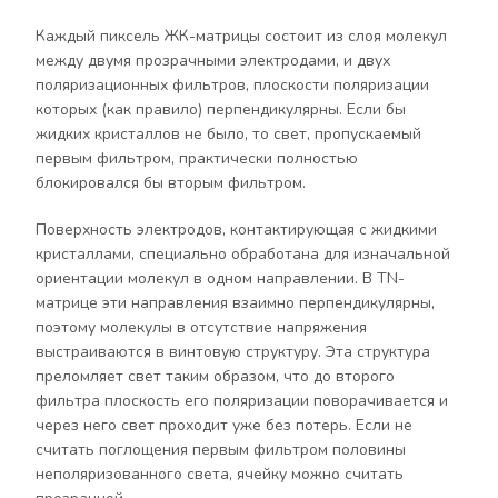
Каждый пиксель ЖК-матрицы состоит из слоя молекул
между двумя прозрачными электродами, и двух
поляризационных фильтров, плоскости поляризации
которых (как правило) перпендикулярны. Если бы
жидких кристаллов не было, то свет, пропускаемый
первым фильтром, практически полностью
блокировался бы вторым фильтром.
Поверхность электродов, контактирующая с жидкими
кристаллами, специально обработана для изначальной
ориентации молекул в одном направлении. В TN-
матрице эти направления взаимно перпендикулярны,
поэтому молекулы в отсутствие напряжения
выстраиваются в винтовую структуру. Эта структура
преломляет свет таким образом, что до второго
фильтра плоскость его поляризации поворачивается и
через него свет проходит уже без потерь. Если не
считать поглощения первым фильтром половины
неполяризованного света, ячейку можно считать