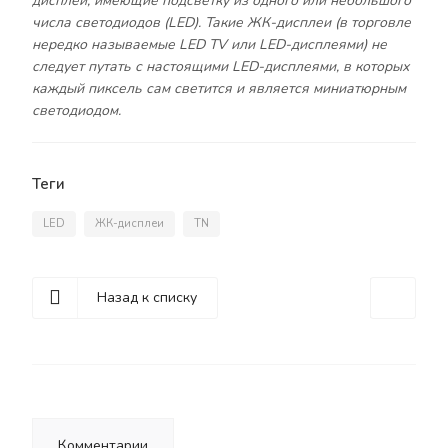
дисплеи, имеющие подсветку из одного или небольшого
числа светодиодов (LED). Такие ЖК-дисплеи (в торговле
нередко называемые LED TV или LED-дисплеями) не
следует путать с настоящими LED-дисплеями, в которых
каждый пиксель сам светится и является миниатюрным
светодиодом.
Теги
LED
ЖК-дисплеи
TN
Назад к списку
Комментарии