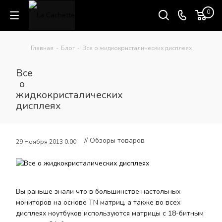
0
Главная
-
Блог
-
Все о жидкокристалических дисплеях
Все
о
жидкокристалических
дисплеях
// Обзоры товаров
29 Ноября 2013 0:00
Вы раньше знали что в большинстве настольных
мониторов на основе TN матриц, а также во всех
дисплеях ноутбуков используются матрицы с 18-битным