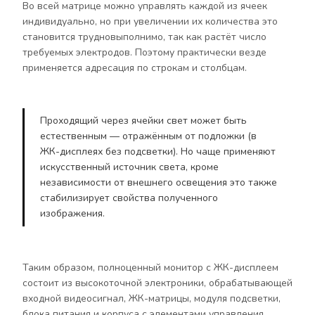
Во всей матрице можно управлять каждой из ячеек
индивидуально, но при увеличении их количества это
становится трудновыполнимо, так как растёт число
требуемых электродов. Поэтому практически везде
применяется адресация по строкам и столбцам.
Проходящий через ячейки свет может быть
естественным — отражённым от подложки (в
ЖК-дисплеях без подсветки). Но чаще применяют
искусственный источник света, кроме
независимости от внешнего освещения это также
стабилизирует свойства полученного
изображения.
Таким образом, полноценный монитор с ЖК-дисплеем
состоит из высокоточной электроники, обрабатывающей
входной видеосигнал, ЖК-матрицы, модуля подсветки,
блока питания и корпуса с элементами управления.