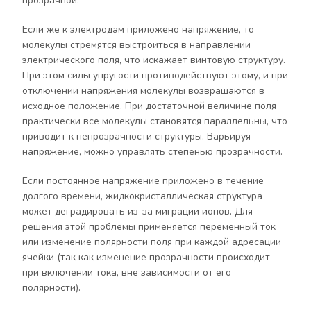
прозрачной.
Если же к электродам приложено напряжение, то
молекулы стремятся выстроиться в направлении
электрического поля, что искажает винтовую структуру.
При этом силы упругости противодействуют этому, и при
отключении напряжения молекулы возвращаются в
исходное положение. При достаточной величине поля
практически все молекулы становятся параллельны, что
приводит к непрозрачности структуры. Варьируя
напряжение, можно управлять степенью прозрачности.
Если постоянное напряжение приложено в течение
долгого времени, жидкокристаллическая структура
может деградировать из-за миграции ионов. Для
решения этой проблемы применяется переменный ток
или изменение полярности поля при каждой адресации
ячейки (так как изменение прозрачности происходит
при включении тока, вне зависимости от его
полярности).