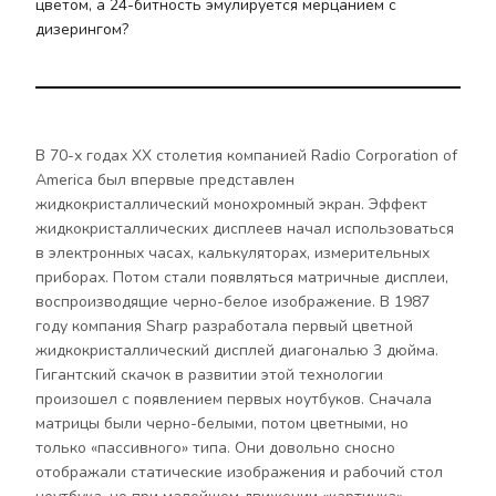
цветом, а 24-битность эмулируется мерцанием с
дизерингом?
В 70-х годах ХХ столетия компанией Radio Corporation of
America был впервые представлен
жидкокристаллический монохромный экран. Эффект
жидкокристаллических дисплеев начал использоваться
в электронных часах, калькуляторах, измерительных
приборах. Потом стали появляться матричные дисплеи,
воспроизводящие черно-белое изображение. В 1987
году компания Sharp разработала первый цветной
жидкокристаллический дисплей диагональю 3 дюйма.
Гигантский скачок в развитии этой технологии
произошел с появлением первых ноутбуков. Сначала
матрицы были черно-белыми, потом цветными, но
только «пассивного» типа. Они довольно сносно
отображали статические изображения и рабочий стол