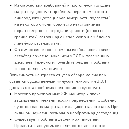
Из-за жёстких требований к постоянной толщине
матриц существует проблема неравномерности
однородного цвета (неравномерность подсветки) —
на некоторых мониторах есть неустранимая
неравномерность передачи яркости (полосы в
градиентах), связанная с использованием блоков
линейных ртутных ламп.
Фактическая скорость смены изображения также
остаётся заметно ниже, чем у ЭЛТ и плазменных
дисплеев. Технология overdrive решает проблему
скорости лишь частично.
Зависимость контраста от угла обзора до сих пор
остаётся существенным минусом технологии.В ЭЛТ
дисплеях эта проблема полностью отсутствует.
Массово производимые ЖК-мониторы плохо
защищены от механических повреждений. Особенно
чувствительна матрица, не защищённая стеклом. При
сильном нажатии возможна необратимая деградация.
Существует проблема дефектных пикселей.
Предельно допустимое количество дефектных