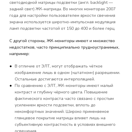
светодиодной матрицы подсветки (англ. backlight —
задний свет) ЖК-матрицы. Во многих мониторах 2007
года для настройки пользователем яркости свечения
экрана используется широтно-импульсная модуляция
ламп подсветки частотой от 150 до 400 и более герц.
С другой стороны, ЖК-мониторы имеют и множество
недостатков, часто принципиально трудноустранимых,
например:
В отличие от ЭЛТ, могут отображать чёткое
изображение лишь в одном («штатном») разрешении.
Остальные достигаются интерполяцией.
По сравнению с ЭЛТ, ЖК-мониторы имеют малый
контраст и глубину чёрного цвета. Повышение
фактического контраста часто связано с простым
усилением яркости подсветки, вплоть до
некомфортных значений. Широко применяемое
глянцевое покрытие матрицы влияет лишь на
субъективную контрастность в условиях внешнего
освещения.