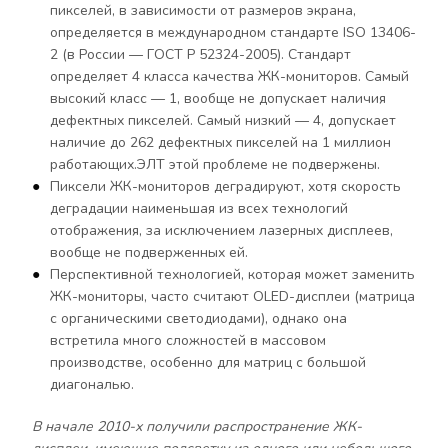
пикселей, в зависимости от размеров экрана,
определяется в международном стандарте ISO 13406-
2 (в России — ГОСТ Р 52324-2005). Стандарт
определяет 4 класса качества ЖК-мониторов. Самый
высокий класс — 1, вообще не допускает наличия
дефектных пикселей. Самый низкий — 4, допускает
наличие до 262 дефектных пикселей на 1 миллион
работающих.ЭЛТ этой проблеме не подвержены.
Пиксели ЖК-мониторов деградируют, хотя скорость
деградации наименьшая из всех технологий
отображения, за исключением лазерных дисплеев,
вообще не подверженных ей.
Перспективной технологией, которая может заменить
ЖК-мониторы, часто считают OLED-дисплеи (матрица
с органическими светодиодами), однако она
встретила много сложностей в массовом
производстве, особенно для матриц с большой
диагональю.
В начале 2010-х получили распространение ЖК-